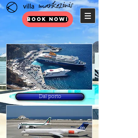
BOOK NOW!
Dal porto